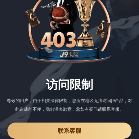
访问限制
尊敬的用户，由于相关法律限制，您所在地区无法访问J9产品，对
此造成的不便，我们深表歉意，您如有疑问请联系客服。
联系客服