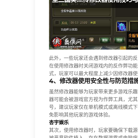
此外，一些玩家还会遇到修改器引起的反
在使用修改器时关闭游戏内的反作弊功能
式，玩家可以最大程度上减少因修改器使
4、修改器使用安全性与防范措
虽然修改器能够为玩家带来更多游戏乐趣
器可能会被游戏官方视为作弊工具，尤其
号，建议玩家仅在单机模式或离线模式下
免影响其他玩家的游戏体验。
杏宇娱乐
其次，使用修改器时，玩家要确保下载源
被恶意软件植入，存在数据泄露或电脑病