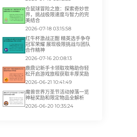
仓鼠球冒险之旅：探索奇妙世
界，挑战极限速度与智力的完
美结合
2026-07-18 03:15:58
红牛杯激战正酣 精英选手争夺
冠军荣耀 展现极限挑战与团队
合作精神
2026-07-16 20:08:13
鹿鼎记新手卡领取攻略助你轻
松开启游戏旅程获取丰厚奖励
2026-06-21 10:41:49
魔兽世界万圣节活动掉落一览
神秘奖励和限定物品全解析
2026-06-20 10:35:24