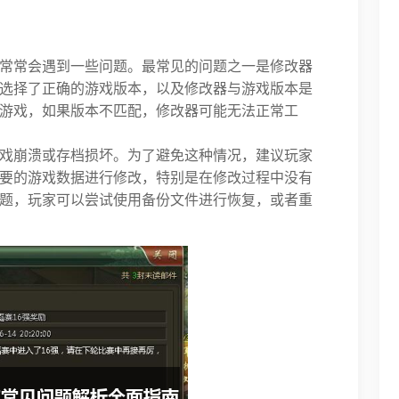
常常会遇到一些问题。最常见的问题之一是修改器
选择了正确的游戏版本，以及修改器与游戏版本是
游戏，如果版本不匹配，修改器可能无法正常工
戏崩溃或存档损坏。为了避免这种情况，建议玩家
要的游戏数据进行修改，特别是在修改过程中没有
题，玩家可以尝试使用备份文件进行恢复，或者重