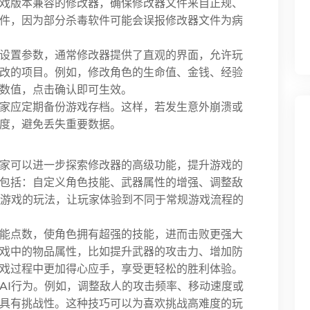
戏版本兼容的修改器，确保修改器文件来自正规、
件，因为部分杀毒软件可能会误报修改器文件为病
设置参数，通常修改器提供了直观的界面，允许玩
改的项目。例如，修改角色的生命值、金钱、经验
数值，点击确认即可生效。
家应定期备份游戏存档。这样，若发生意外崩溃或
度，避免丢失重要数据。
家可以进一步探索修改器的高级功能，提升游戏的
包括：自定义角色技能、武器属性的增强、调整敌
变游戏的玩法，让玩家体验到不同于常规游戏流程的
能点数，使角色拥有超强的技能，进而击败更强大
戏中的物品属性，比如提升武器的攻击力、增加防
戏过程中更加得心应手，享受更轻松的胜利体验。
AI行为。例如，调整敌人的攻击频率、移动速度或
具有挑战性。这种技巧可以为喜欢挑战高难度的玩