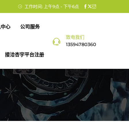
工作时间: 上午9点 - 下午6点
讯中心
公司服务
致电我们
13594780360
接洽杏宇平台注册