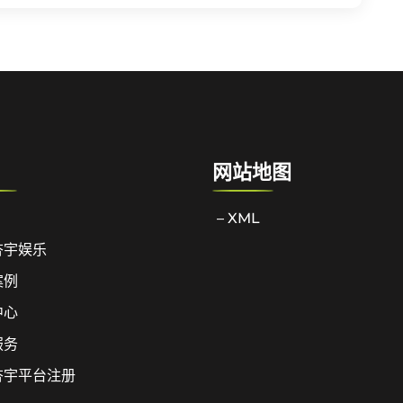
网站地图
– XML
杏宇娱乐
案例
中心
服务
杏宇平台注册