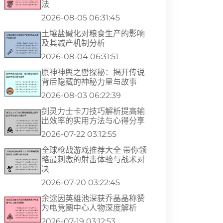
法
2026-08-05 06:31:45
土壤盐碱化对粮食生产的影响
及其减产机制分析
2026-08-04 06:31:51
原神神舆之辔探秘：揭开传说
背后隐藏的神秘力量与故事
2026-08-03 06:22:39
剑灵力士卡刀技巧解析提高输
出效率的实用方法与心得分享
2026-07-22 03:12:55
全球枪战游戏推荐大全 带你领
略最刺激的射击体验与战术对
决
2026-07-20 03:22:45
余途因英雄池深获乔晶晶称赞
为电竞圈中心人物深度解析
2026-07-19 03:12:53