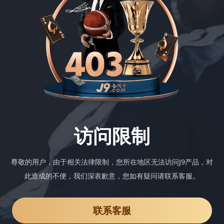
访问限制
尊敬的用户，由于相关法律限制，您所在地区无法访问J9产品，对
此造成的不便，我们深表歉意，您如有疑问请联系客服。
联系客服